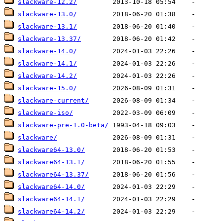
slackware-12.2/
slackware-13.0/
slackware-13.1/
slackware-13.37/
slackware-14.0/
slackware-14.1/
slackware-14.2/
slackware-15.0/
slackware-current/
slackware-iso/
slackware-pre-1.0-beta/
slackware/
slackware64-13.0/
slackware64-13.1/
slackware64-13.37/
slackware64-14.0/
slackware64-14.1/
slackware64-14.2/