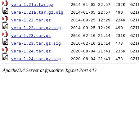
vera-1.21a.tar.gz
vera-1.21a.tar.gz.sig
vera-1.22.tar.gz
vera-1.22.tar.gz.sig
vera-1.23.tar.gz
vera-1.23.tar.gz.sig
vera-1.24.tar.gz
vera-1.24.tar.gz.sig
Apache/2.4 Server at ftp.sotirov-bg.net Port 443