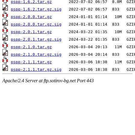
pspp-1.6.2.tar.gz
pspp-1.6.2.tar.gz.sig
pspp-2.0.0.tar.gz
pspp-2.0.0.tar.gz.sig
pspp-2.0.1.tar.gz
pspp-2.0.1.tar.gz.sig
pspp-2.1.0.tar.gz
pspp-2.1.0.tar.gz.sig
pspp-2.1.1.tar.gz
pspp-2.1.1.tar.gz.sig
Apache/2.4 Server at ftp.sotirov-bg.net Port 443