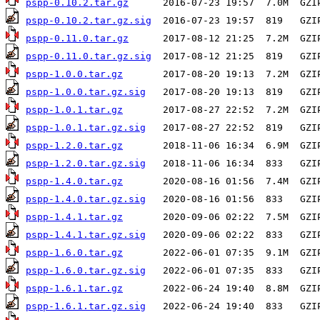
pspp-0.10.2.tar.gz
pspp-0.10.2.tar.gz.sig
pspp-0.11.0.tar.gz
pspp-0.11.0.tar.gz.sig
pspp-1.0.0.tar.gz
pspp-1.0.0.tar.gz.sig
pspp-1.0.1.tar.gz
pspp-1.0.1.tar.gz.sig
pspp-1.2.0.tar.gz
pspp-1.2.0.tar.gz.sig
pspp-1.4.0.tar.gz
pspp-1.4.0.tar.gz.sig
pspp-1.4.1.tar.gz
pspp-1.4.1.tar.gz.sig
pspp-1.6.0.tar.gz
pspp-1.6.0.tar.gz.sig
pspp-1.6.1.tar.gz
pspp-1.6.1.tar.gz.sig