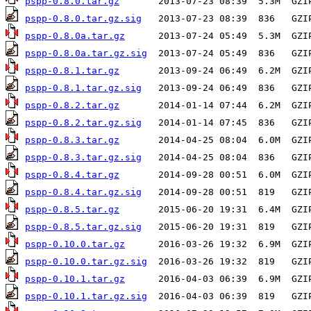
pspp-0.8.0.tar.gz
pspp-0.8.0.tar.gz.sig
pspp-0.8.0a.tar.gz
pspp-0.8.0a.tar.gz.sig
pspp-0.8.1.tar.gz
pspp-0.8.1.tar.gz.sig
pspp-0.8.2.tar.gz
pspp-0.8.2.tar.gz.sig
pspp-0.8.3.tar.gz
pspp-0.8.3.tar.gz.sig
pspp-0.8.4.tar.gz
pspp-0.8.4.tar.gz.sig
pspp-0.8.5.tar.gz
pspp-0.8.5.tar.gz.sig
pspp-0.10.0.tar.gz
pspp-0.10.0.tar.gz.sig
pspp-0.10.1.tar.gz
pspp-0.10.1.tar.gz.sig