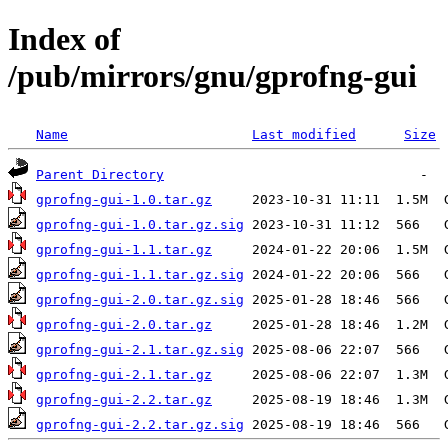
Index of
/pub/mirrors/gnu/gprofng-gui
Name
Last modified
Size
Parent Directory
gprofng-gui-1.0.tar.gz
gprofng-gui-1.0.tar.gz.sig
gprofng-gui-1.1.tar.gz
gprofng-gui-1.1.tar.gz.sig
gprofng-gui-2.0.tar.gz.sig
gprofng-gui-2.0.tar.gz
gprofng-gui-2.1.tar.gz.sig
gprofng-gui-2.1.tar.gz
gprofng-gui-2.2.tar.gz
gprofng-gui-2.2.tar.gz.sig