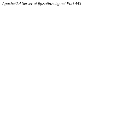
Apache/2.4 Server at ftp.sotirov-bg.net Port 443