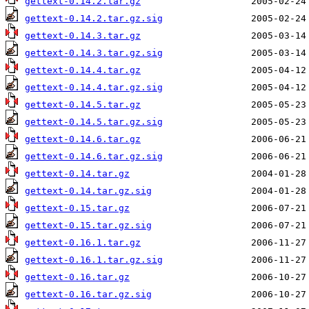
gettext-0.14.2.tar.gz
gettext-0.14.2.tar.gz.sig
gettext-0.14.3.tar.gz
gettext-0.14.3.tar.gz.sig
gettext-0.14.4.tar.gz
gettext-0.14.4.tar.gz.sig
gettext-0.14.5.tar.gz
gettext-0.14.5.tar.gz.sig
gettext-0.14.6.tar.gz
gettext-0.14.6.tar.gz.sig
gettext-0.14.tar.gz
gettext-0.14.tar.gz.sig
gettext-0.15.tar.gz
gettext-0.15.tar.gz.sig
gettext-0.16.1.tar.gz
gettext-0.16.1.tar.gz.sig
gettext-0.16.tar.gz
gettext-0.16.tar.gz.sig