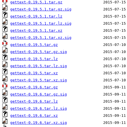
gettext-0.19.5.1.tar.gz
gettext-0.19.5.1.tar.gz.sig
gettext-0.19.5.1.tar.lz
gettext-0.19.5.1.tar.lz.sig
gettext-0.19.5.1.tar.xz
gettext-0.19.5.1.tar.xz.sig
gettext-0.19.5.tar.gz
gettext-0.19.5.tar.gz.sig
gettext-0.19.5.tar.lz
gettext-0.19.5.tar.lz.sig
gettext-0.19.5.tar.xz
gettext-0.19.5.tar.xz.sig
gettext-0.19.6.tar.gz
gettext-0.19.6.tar.gz.sig
gettext-0.19.6.tar.lz
gettext-0.19.6.tar.lz.sig
gettext-0.19.6.tar.xz
gettext-0.19.6.tar.xz.sig