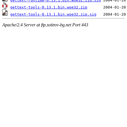
gettext-runtime-0.13.1.bin.woe32.zip.sig
gettext-tools-0.13.1.bin.woe32.zip
gettext-tools-0.13.1.bin.woe32.zip.sig
Apache/2.4 Server at ftp.sotirov-bg.net Port 443