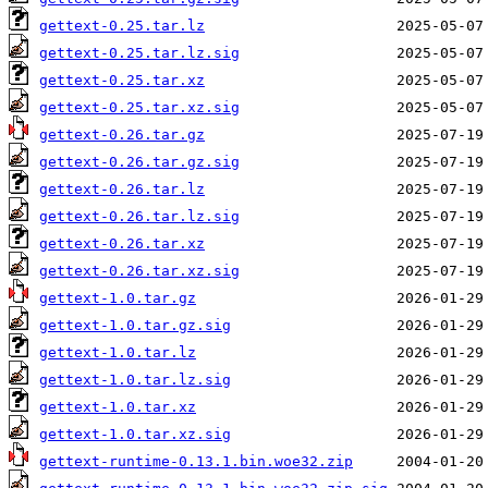
gettext-0.25.tar.lz
gettext-0.25.tar.lz.sig
gettext-0.25.tar.xz
gettext-0.25.tar.xz.sig
gettext-0.26.tar.gz
gettext-0.26.tar.gz.sig
gettext-0.26.tar.lz
gettext-0.26.tar.lz.sig
gettext-0.26.tar.xz
gettext-0.26.tar.xz.sig
gettext-1.0.tar.gz
gettext-1.0.tar.gz.sig
gettext-1.0.tar.lz
gettext-1.0.tar.lz.sig
gettext-1.0.tar.xz
gettext-1.0.tar.xz.sig
gettext-runtime-0.13.1.bin.woe32.zip