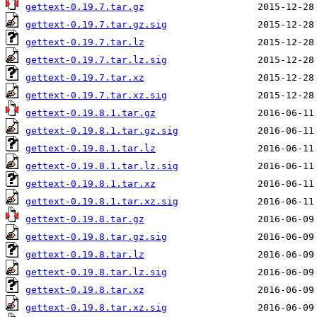
gettext-0.19.7.tar.gz
gettext-0.19.7.tar.gz.sig
gettext-0.19.7.tar.lz
gettext-0.19.7.tar.lz.sig
gettext-0.19.7.tar.xz
gettext-0.19.7.tar.xz.sig
gettext-0.19.8.1.tar.gz
gettext-0.19.8.1.tar.gz.sig
gettext-0.19.8.1.tar.lz
gettext-0.19.8.1.tar.lz.sig
gettext-0.19.8.1.tar.xz
gettext-0.19.8.1.tar.xz.sig
gettext-0.19.8.tar.gz
gettext-0.19.8.tar.gz.sig
gettext-0.19.8.tar.lz
gettext-0.19.8.tar.lz.sig
gettext-0.19.8.tar.xz
gettext-0.19.8.tar.xz.sig