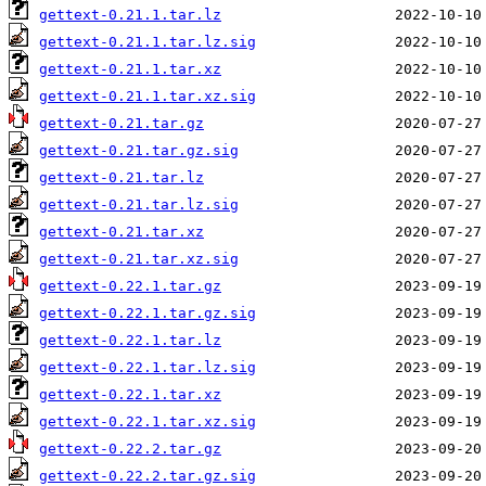
gettext-0.21.1.tar.lz
gettext-0.21.1.tar.lz.sig
gettext-0.21.1.tar.xz
gettext-0.21.1.tar.xz.sig
gettext-0.21.tar.gz
gettext-0.21.tar.gz.sig
gettext-0.21.tar.lz
gettext-0.21.tar.lz.sig
gettext-0.21.tar.xz
gettext-0.21.tar.xz.sig
gettext-0.22.1.tar.gz
gettext-0.22.1.tar.gz.sig
gettext-0.22.1.tar.lz
gettext-0.22.1.tar.lz.sig
gettext-0.22.1.tar.xz
gettext-0.22.1.tar.xz.sig
gettext-0.22.2.tar.gz
gettext-0.22.2.tar.gz.sig