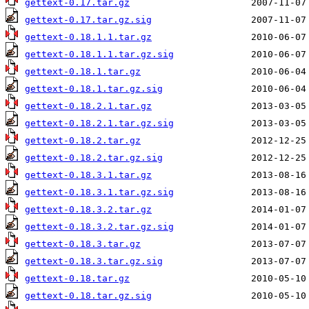
gettext-0.17.tar.gz
gettext-0.17.tar.gz.sig
gettext-0.18.1.1.tar.gz
gettext-0.18.1.1.tar.gz.sig
gettext-0.18.1.tar.gz
gettext-0.18.1.tar.gz.sig
gettext-0.18.2.1.tar.gz
gettext-0.18.2.1.tar.gz.sig
gettext-0.18.2.tar.gz
gettext-0.18.2.tar.gz.sig
gettext-0.18.3.1.tar.gz
gettext-0.18.3.1.tar.gz.sig
gettext-0.18.3.2.tar.gz
gettext-0.18.3.2.tar.gz.sig
gettext-0.18.3.tar.gz
gettext-0.18.3.tar.gz.sig
gettext-0.18.tar.gz
gettext-0.18.tar.gz.sig