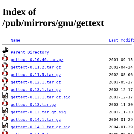
Index of
/pub/mirrors/gnu/gettext
Name
Last modif
Parent Directory
gettext-0.10.40.tar.gz
gettext-0.11.2.tar.gz
gettext-0.11.5.tar.gz
gettext-0.12.1.tar.gz
gettext-0.13.1.tar.gz
gettext-0.13.1.tar.gz.sig
gettext-0.13.tar.gz
gettext-0.13.tar.gz.sig
gettext-0.14.1.tar.gz
gettext-0.14.1.tar.gz.sig