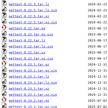
gettext-0.22.5.tar.lz
gettext-0.22.5.tar.lz.sig
gettext-0.22.5.tar.xz
gettext-0.22.5.tar.xz.sig
gettext-0.22.tar.gz
gettext-0.22.tar.gz.sig
gettext-0.22.tar.lz
gettext-0.22.tar.lz.sig
gettext-0.22.tar.xz
gettext-0.22.tar.xz.sig
gettext-0.23.1.tar.gz
gettext-0.23.1.tar.gz.sig
gettext-0.23.1.tar.lz
gettext-0.23.1.tar.lz.sig
gettext-0.23.1.tar.xz
gettext-0.23.1.tar.xz.sig
gettext-0.23.2.tar.gz
gettext-0.23.2.tar.gz.sig