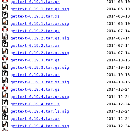
gettext-0.19.1.tar.gz
gettext-0.19.1.tar.gz.sig
gettext-0.19.1.tar.xz
gettext-0.19.1.tar.xz.sig
gettext-0.19.2.tar.gz
gettext-0.19.2.tar.gz.sig
gettext-0.19.2.tar.xz
gettext-0.19.2.tar.xz.sig
gettext-0.19.3.tar.gz
gettext-0.19.3.tar.gz.sig
gettext-0.19.3.tar.xz
gettext-0.19.3.tar.xz.sig
gettext-0.19.4.tar.gz
gettext-0.19.4.tar.gz.sig
gettext-0.19.4.tar.lz
gettext-0.19.4.tar.lz.sig
gettext-0.19.4.tar.xz
gettext-0.19.4.tar.xz.sig