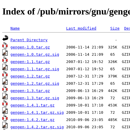
Index of /pub/mirrors/gnu/geng
Name
Last modified
Size
De
Parent Directory
gengen-1.0.tar.gz
gengen-1.0.tar.gz.sig
gengen-1.1.tar.gz
gengen-1.1.tar.gz.sig
gengen-1.2.tar.gz
gengen-1.2.tar.gz.sig
gengen-1.3.tar.gz
gengen-1.3.tar.gz.sig
gengen-1.4.1.tar.gz
gengen-1.4.1.tar.gz.sig
gengen-1.4.2.tar.gz
gengen-1.4.2.tar.gz.sig