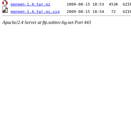
gengen-1.4.tar.gz
gengen-1.4.tar.gz.sig
Apache/2.4 Server at ftp.sotirov-bg.net Port 443