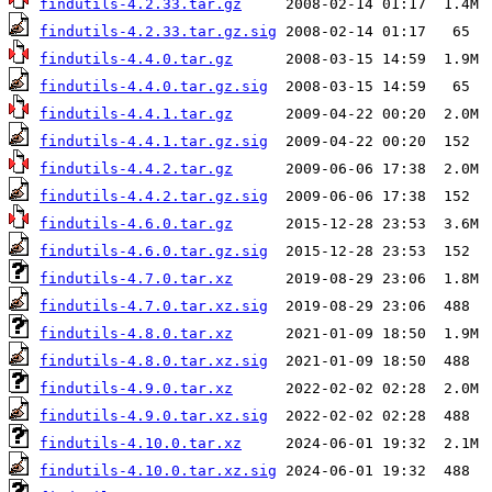
findutils-4.2.33.tar.gz
findutils-4.2.33.tar.gz.sig
findutils-4.4.0.tar.gz
findutils-4.4.0.tar.gz.sig
findutils-4.4.1.tar.gz
findutils-4.4.1.tar.gz.sig
findutils-4.4.2.tar.gz
findutils-4.4.2.tar.gz.sig
findutils-4.6.0.tar.gz
findutils-4.6.0.tar.gz.sig
findutils-4.7.0.tar.xz
findutils-4.7.0.tar.xz.sig
findutils-4.8.0.tar.xz
findutils-4.8.0.tar.xz.sig
findutils-4.9.0.tar.xz
findutils-4.9.0.tar.xz.sig
findutils-4.10.0.tar.xz
findutils-4.10.0.tar.xz.sig