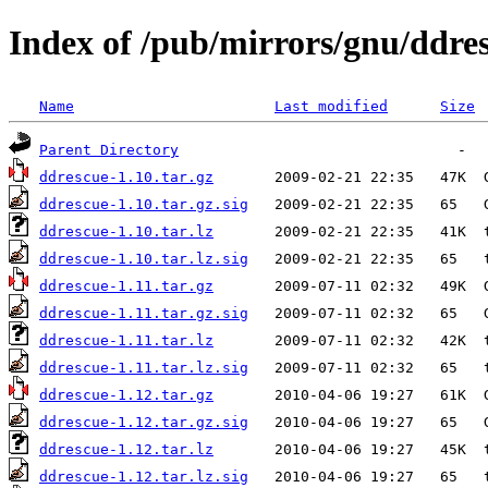
Index of /pub/mirrors/gnu/ddre
Name
Last modified
Size
Parent Directory
ddrescue-1.10.tar.gz
ddrescue-1.10.tar.gz.sig
ddrescue-1.10.tar.lz
ddrescue-1.10.tar.lz.sig
ddrescue-1.11.tar.gz
ddrescue-1.11.tar.gz.sig
ddrescue-1.11.tar.lz
ddrescue-1.11.tar.lz.sig
ddrescue-1.12.tar.gz
ddrescue-1.12.tar.gz.sig
ddrescue-1.12.tar.lz
ddrescue-1.12.tar.lz.sig