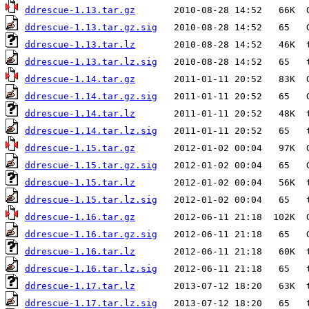
ddrescue-1.13.tar.gz
ddrescue-1.13.tar.gz.sig
ddrescue-1.13.tar.lz
ddrescue-1.13.tar.lz.sig
ddrescue-1.14.tar.gz
ddrescue-1.14.tar.gz.sig
ddrescue-1.14.tar.lz
ddrescue-1.14.tar.lz.sig
ddrescue-1.15.tar.gz
ddrescue-1.15.tar.gz.sig
ddrescue-1.15.tar.lz
ddrescue-1.15.tar.lz.sig
ddrescue-1.16.tar.gz
ddrescue-1.16.tar.gz.sig
ddrescue-1.16.tar.lz
ddrescue-1.16.tar.lz.sig
ddrescue-1.17.tar.lz
ddrescue-1.17.tar.lz.sig