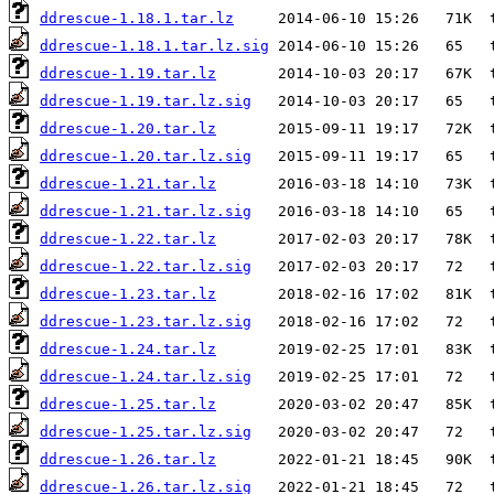
ddrescue-1.18.1.tar.lz
ddrescue-1.18.1.tar.lz.sig
ddrescue-1.19.tar.lz
ddrescue-1.19.tar.lz.sig
ddrescue-1.20.tar.lz
ddrescue-1.20.tar.lz.sig
ddrescue-1.21.tar.lz
ddrescue-1.21.tar.lz.sig
ddrescue-1.22.tar.lz
ddrescue-1.22.tar.lz.sig
ddrescue-1.23.tar.lz
ddrescue-1.23.tar.lz.sig
ddrescue-1.24.tar.lz
ddrescue-1.24.tar.lz.sig
ddrescue-1.25.tar.lz
ddrescue-1.25.tar.lz.sig
ddrescue-1.26.tar.lz
ddrescue-1.26.tar.lz.sig