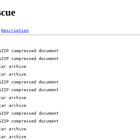
scue
Description