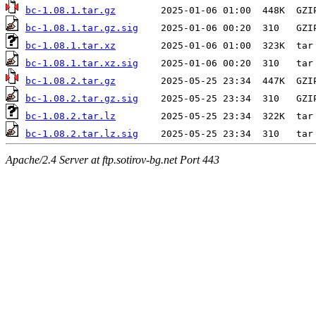
bc-1.08.1.tar.gz
bc-1.08.1.tar.gz.sig
bc-1.08.1.tar.xz
bc-1.08.1.tar.xz.sig
bc-1.08.2.tar.gz
bc-1.08.2.tar.gz.sig
bc-1.08.2.tar.lz
bc-1.08.2.tar.lz.sig
Apache/2.4 Server at ftp.sotirov-bg.net Port 443