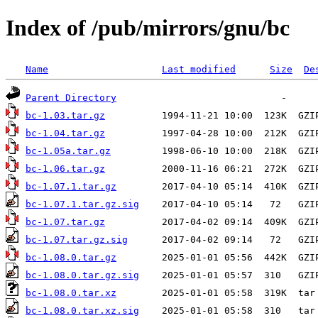
Index of /pub/mirrors/gnu/bc
Name
Last modified
Size
De
Parent Directory
bc-1.03.tar.gz
bc-1.04.tar.gz
bc-1.05a.tar.gz
bc-1.06.tar.gz
bc-1.07.1.tar.gz
bc-1.07.1.tar.gz.sig
bc-1.07.tar.gz
bc-1.07.tar.gz.sig
bc-1.08.0.tar.gz
bc-1.08.0.tar.gz.sig
bc-1.08.0.tar.xz
bc-1.08.0.tar.xz.sig