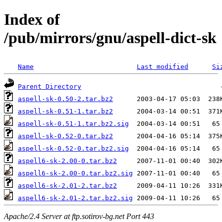
Index of
/pub/mirrors/gnu/aspell-dict-sk
Name
Last modified
Si
Parent Directory
aspell-sk-0.50-2.tar.bz2
aspell-sk-0.51-1.tar.bz2
aspell-sk-0.51-1.tar.bz2.sig
aspell-sk-0.52-0.tar.bz2
aspell-sk-0.52-0.tar.bz2.sig
aspell6-sk-2.00-0.tar.bz2
aspell6-sk-2.00-0.tar.bz2.sig
aspell6-sk-2.01-2.tar.bz2
aspell6-sk-2.01-2.tar.bz2.sig
Apache/2.4 Server at ftp.sotirov-bg.net Port 443