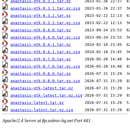
anastasis-gtk-0.3.1.tar.gz
anastasis-gtk-0.3.1.tar.gz.sig
anastasis-gtk-0.3.2.tar.gz
anastasis-gtk-0.3.2.tar.gz.sig
anastasis-gtk-0.4.0.tar.gz
anastasis-gtk-0.4.0.tar.gz.sig
anastasis-gtk-0.4.1.tar.gz
anastasis-gtk-0.4.1.tar.gz.sig
anastasis-gtk-0.7.0.tar.gz
anastasis-gtk-0.7.0.tar.gz.sig
anastasis-gtk-0.8.0.tar.gz
anastasis-gtk-0.8.0.tar.gz.sig
anastasis-gtk-latest.tar.gz
anastasis-gtk-latest.tar.gz.sig
anastasis-latest.tar.gz
anastasis-latest.tar.gz.sig
Apache/2.4 Server at ftp.sotirov-bg.net Port 443